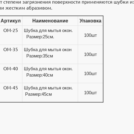
от степени загрязнения поверхности применяются шубки 
ли жестким абразивом.
Артикул
Наименование
Упаковка
OM-25
Шубка для мытья окон.
100шт
Размер:25см.
OM-35
Шубка для мытья окон
100шт
Размер:35см
OM-40
Шубка для мытья окон.
100шт
Размер:40см
ОМ-45
Шубка для мытья окон.
100шт
Размер:45см